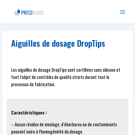
Aller
au
Main
contenu
Menu
Aiguilles de dosage DropTips
Les aiguilles de dosage DropTips sont certifiées sans silicone et
font l’objet de contrôles de qualité stricts durant tout le
processus de fabrication.
Caractéristiques :
– Aucun résidus de moulage, d’ébarbures ou de contaminants
pouvant nuire à l’homogénéité du dosage.